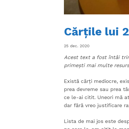
Cărțile lui
25 dec. 2020
Acest text a fost întâi tr
primești mai multe resur
Există cărți mediocre, exi
prea devreme sau prea târ
ce le-ai citit. Uneori mă 
dar fără vreo justificare ra
Lista de mai jos este desp