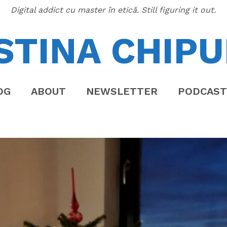
Digital addict cu master în etică. Still figuring it out.
STINA CHIPU
OG
ABOUT
NEWSLETTER
PODCAST