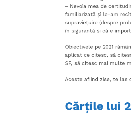
– Nevoia mea de certitudi
familiarizată și le-am re
supraviețuire (despre proba
în siguranță și că e import
Obiectivele pe 2021 rămân
aplicat ce citesc, să cite
SF, să citesc mai multe m
Aceste afiind zise, te las 
Cărțile lui 