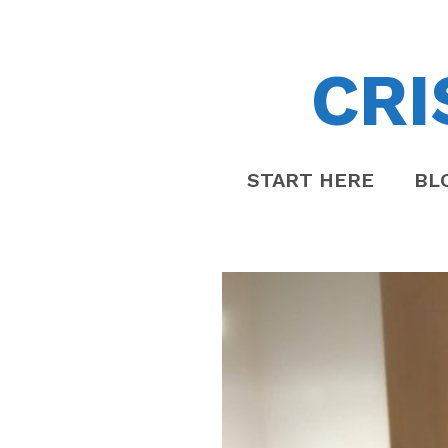
CRI
START HERE
BL