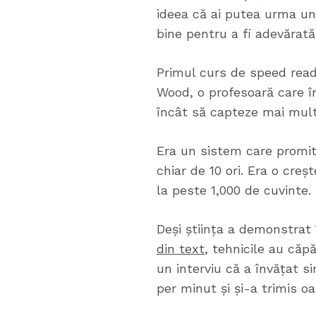
ideea că ai putea urma un 
bine pentru a fi adevărată
Primul curs de speed read
Wood, o profesoară care î
încât să capteze mai multă
Era un sistem care promite
chiar de 10 ori. Era o cre
la peste 1,000 de cuvinte.
Deși știința a demonstrat 
din text
, tehnicile au că
un interviu că a învățat s
per minut și și-a trimis oa