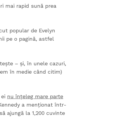
ori mai rapid sună prea
ăcut popular de Evelyn
i pe o pagină, astfel
ește – și, în unele cazuri,
rgem în medie când citim)
 ei
nu înțeleg mare parte
 Kennedy a menționat într-
să ajungă la 1,200 cuvinte