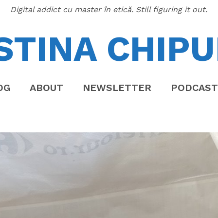
Digital addict cu master în etică. Still figuring it out.
STINA CHIPU
OG
ABOUT
NEWSLETTER
PODCAST