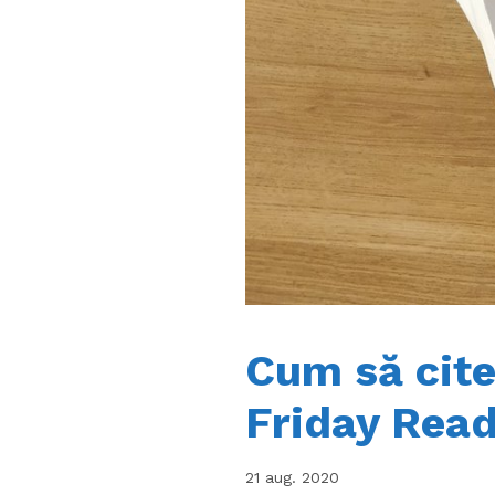
Cum să citeș
Friday Rea
21 aug. 2020