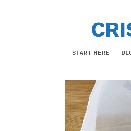
CRI
START HERE
BL