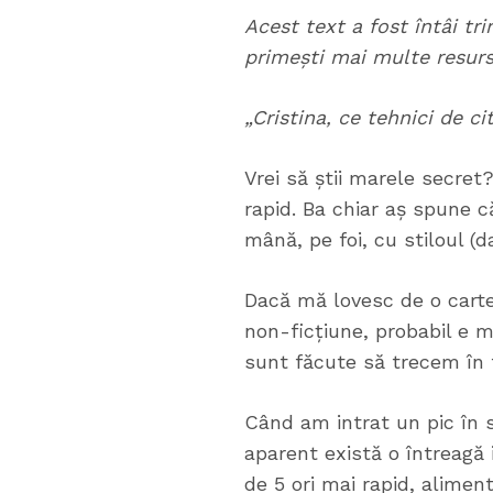
Acest text a fost întâi tr
primești mai multe resur
„Cristina, ce tehnici de ci
Vrei să știi marele secret
rapid. Ba chiar aș spune c
mână, pe foi, cu stiloul (
Dacă mă lovesc de o carte 
non-ficțiune, probabil e 
sunt făcute să trecem în f
Când am intrat un pic în s
aparent există o întreagă 
de 5 ori mai rapid, aliment