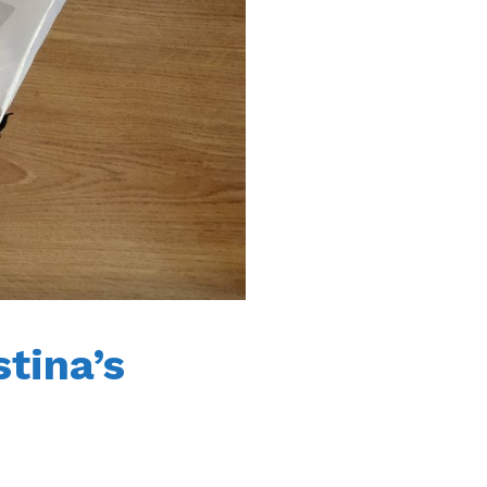
stina’s