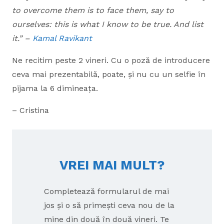
to overcome them is to face them, say to
ourselves: this is what I know to be true. And list
it.” –
Kamal Ravikant
Ne recitim peste 2 vineri. Cu o poză de introducere
ceva mai prezentabilă, poate, și nu cu un selfie în
pijama la 6 dimineața.
– Cristina
VREI MAI MULT?
Completează formularul de mai
jos și o să primești ceva nou de la
mine din două în două vineri. Te