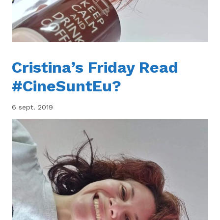
Cristina’s Friday Read
#CineSuntEu?
6 sept. 2019