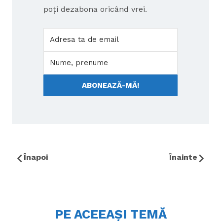
poți dezabona oricând vrei.
ABONEAZĂ-MĂ!
Înapoi
Înainte
PE ACEEAȘI TEMĂ