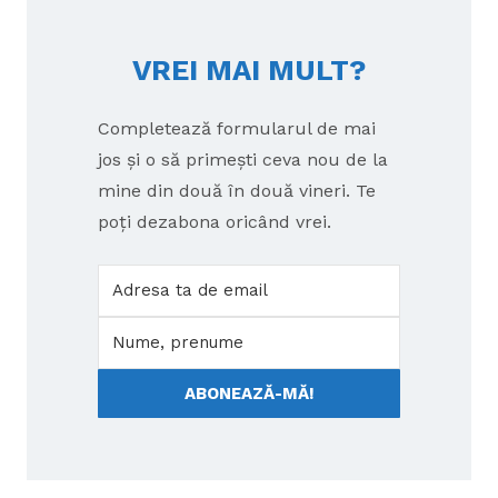
VREI MAI MULT?
Completează formularul de mai
jos și o să primești ceva nou de la
mine din două în două vineri. Te
poți dezabona oricând vrei.
ABONEAZĂ-MĂ!