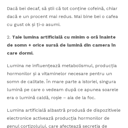
Dacă bei decaf, să știi că tot conține cofeină, chiar
dacă e un procent mai redus. Mai bine bei o cafea
cu gust ok și ți-o asumi.
2.
Taie lumina artificială cu minim o oră înainte
de somn + orice sursă de lumină din camera în
care dormi.
Lumina ne influențează metabolismul, producția
hormonilor și a vitaminelor necesare pentru un
somn de calitate. În mare parte a istoriei, singura
lumină pe care o vedeam după ce apunea soarele
era o lumină caldă, roșie – aia de la foc.
Lumina artificială albastră produsă de dispozitivele
electronice activează producția hormonilor de
genul cortizolului, care afectează secreția de