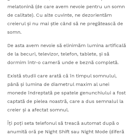
melatonină (de care avem nevoie pentru un somn
de calitate). Cu alte cuvinte, ne dezorientăm
creierul și nu mai știe când să ne pregătească de
somn.
De asta avem nevoie să elinimăm lumina artificală
de la becuri, televizor, telefon, tablete, și să
dormim într-o cameră unde e beznă completă.
Există studii care arată că în timpul somnului,
până și lumina de diametrul maxim al unei
monede îndreptată pe spatele genunchiului a fost
captată de pielea noastră, care a dus semnalul la
creier și a afectat somnul.
Îți poți seta telefonul să treacă automat după o
anumită oră pe Night Shift sau Night Mode (diferă