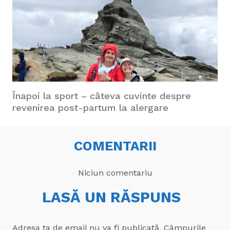
Înapoi la sport – câteva cuvinte despre
revenirea post-partum la alergare
COMENTARII
Niciun comentariu
LASĂ UN RĂSPUNS
Adresa ta de email nu va fi publicată.
Câmpurile