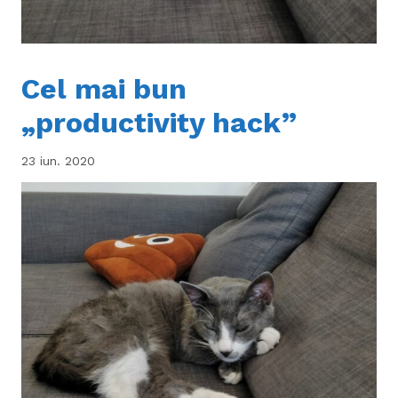
Cel mai bun
„productivity hack”
23 iun. 2020