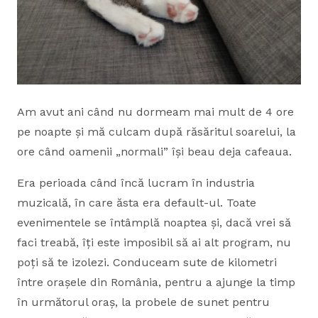
Am avut ani când nu dormeam mai mult de 4 ore
pe noapte și mă culcam după răsăritul soarelui, la
ore când oamenii „normali” își beau deja cafeaua.
Era perioada când încă lucram în industria
muzicală, în care ăsta era default-ul. Toate
evenimentele se întâmplă noaptea și, dacă vrei să
faci treabă, îți este imposibil să ai alt program, nu
poți să te izolezi. Conduceam sute de kilometri
între orașele din România, pentru a ajunge la timp
în următorul oraș, la probele de sunet pentru