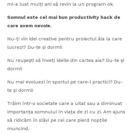
mi-a luat mulți ani să revin la un program ok.
Somnul este cel mai bun productivity hack de
care avem nevoie.
Nu-ți vin idei creative pentru proiectul ăla la care
lucrezi? Du-te și dormi!
Nu reușești să înveți ideile din cartea aia? Du-te și
dormi!
Nu mai evoluezi în sportul pe care-l practici? Du-
te și dormi!
Trăim într-o societate care a uitat sau a diminuat
importanța somnului în viața de zi cu zi. Am ajuns
să ridicăm în slăvi pe cei care pierd nopțile
muncind.