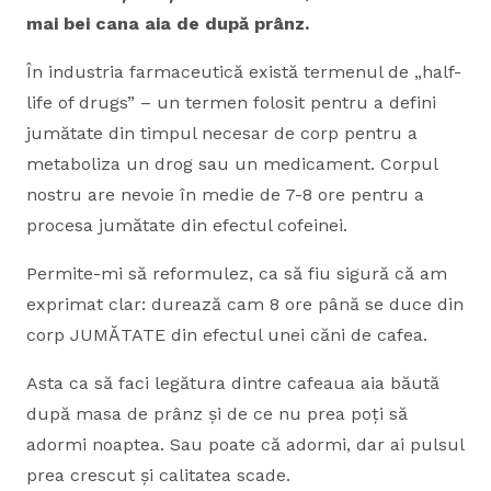
mai bei cana aia de după prânz.
În industria farmaceutică există termenul de „half-
life of drugs” – un termen folosit pentru a defini
jumătate din timpul necesar de corp pentru a
metaboliza un drog sau un medicament. Corpul
nostru are nevoie în medie de 7-8 ore pentru a
procesa jumătate din efectul cofeinei.
Permite-mi să reformulez, ca să fiu sigură că am
exprimat clar: durează cam 8 ore până se duce din
corp JUMĂTATE din efectul unei căni de cafea.
Asta ca să faci legătura dintre cafeaua aia băută
după masa de prânz și de ce nu prea poți să
adormi noaptea. Sau poate că adormi, dar ai pulsul
prea crescut și calitatea scade.