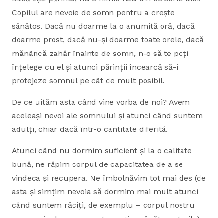
Copilul are nevoie de somn pentru a crește
sănătos. Dacă nu doarme la o anumită oră, dacă
doarme prost, dacă nu-și doarme toate orele, dacă
mănâncă zahăr înainte de somn, n-o să te poți
înțelege cu el și atunci părinții încearcă să-i
protejeze somnul pe cât de mult posibil.
De ce uităm asta când vine vorba de noi? Avem
aceleași nevoi ale somnului și atunci când suntem
adulți, chiar dacă într-o cantitate diferită.
Atunci când nu dormim suficient și la o calitate
bună, ne răpim corpul de capacitatea de a se
vindeca și recupera. Ne îmbolnăvim tot mai des (de
asta și simțim nevoia să dormim mai mult atunci
când suntem răciți, de exemplu – corpul nostru