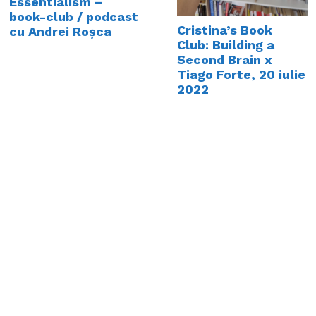
Essentialism –
book-club / podcast
Cristina’s Book
cu Andrei Roșca
Club: Building a
Second Brain x
Tiago Forte, 20 iulie
2022