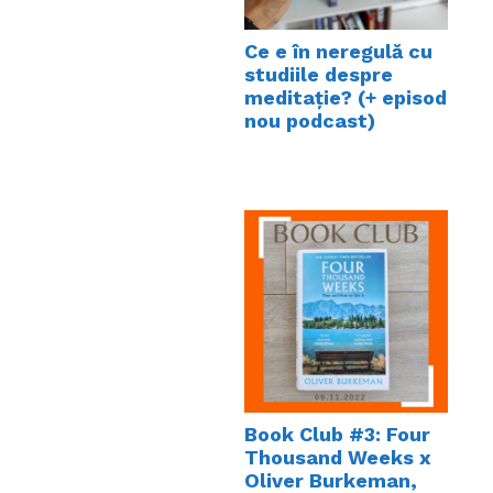
Ce e în neregulă cu
studiile despre
meditație? (+ episod
nou podcast)
Book Club #3: Four
Thousand Weeks x
Oliver Burkeman,