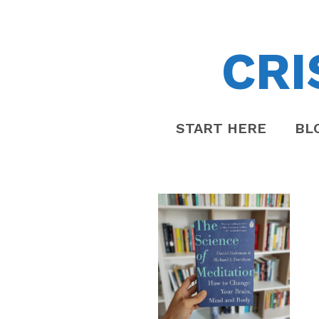
CRI
START HERE
BL