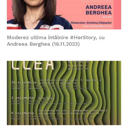
Moderez ultima întâlnire #HerStory, cu
Andreea Berghea (16.11.2023)