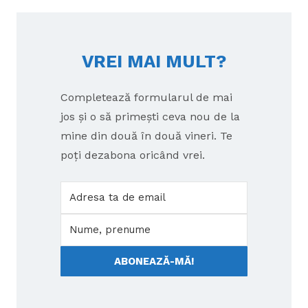
VREI MAI MULT?
Completează formularul de mai
jos și o să primești ceva nou de la
mine din două în două vineri. Te
poți dezabona oricând vrei.
ABONEAZĂ-MĂ!