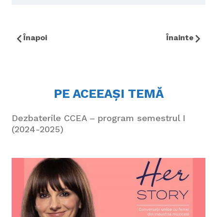
Înapoi
Înainte
PE ACEEAȘI TEMĂ
Dezbaterile CCEA – program semestrul I
(2024-2025)