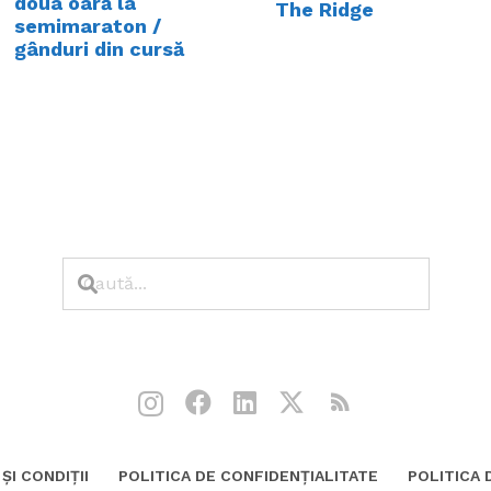
doua oară la
The Ridge
semimaraton /
gânduri din cursă
ȘI CONDIȚII
POLITICA DE CONFIDENȚIALITATE
POLITICA 