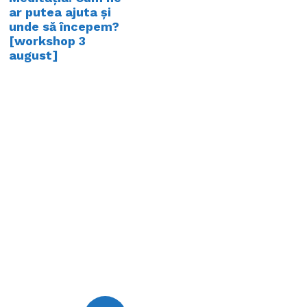
ar putea ajuta și
unde să începem?
[workshop 3
august]