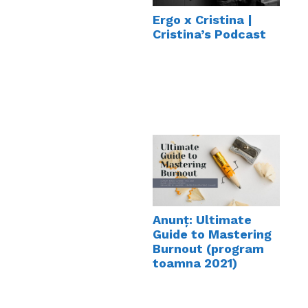
Ergo x Cristina |
Cristina’s Podcast
Anunț: Ultimate
Guide to Mastering
Burnout (program
toamna 2021)