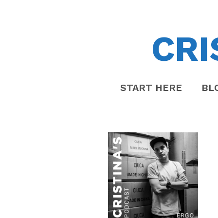
CRI
START HERE
BL