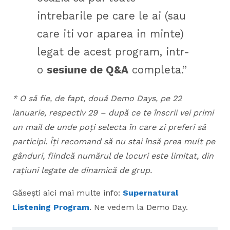
intrebarile pe care le ai (sau
care iti vor aparea in minte)
legat de acest program, intr-
o
sesiune de Q&A
completa.”
* O să fie, de fapt, două Demo Days, pe 22
ianuarie, respectiv 29 – după ce te înscrii vei primi
un mail de unde poți selecta în care zi preferi să
participi. Îți recomand să nu stai însă prea mult pe
gânduri, fiindcă numărul de locuri este limitat, din
rațiuni legate de dinamică de grup.
Găsești aici mai multe info:
Supernatural
Listening Program
. Ne vedem la Demo Day.