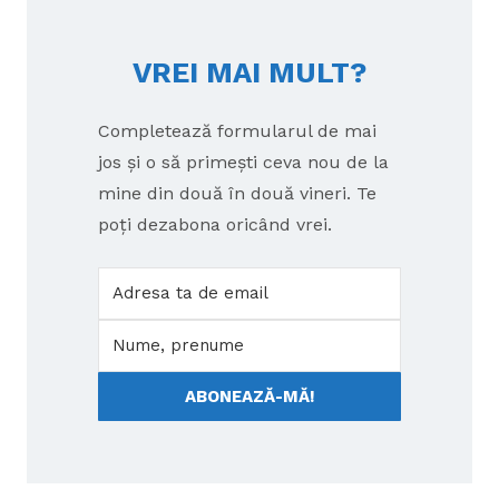
VREI MAI MULT?
Completează formularul de mai
jos și o să primești ceva nou de la
mine din două în două vineri. Te
poți dezabona oricând vrei.
ABONEAZĂ-MĂ!