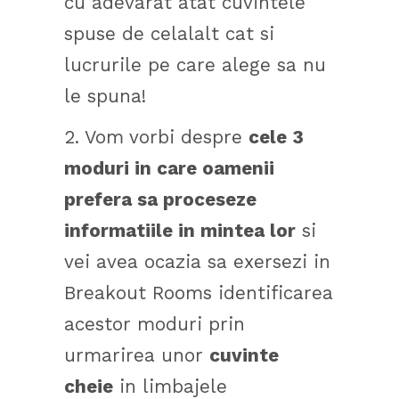
cu adevarat atat cuvintele
spuse de celalalt cat si
lucrurile pe care alege sa nu
le spuna!
2. Vom vorbi despre
cele 3
moduri in care oamenii
prefera sa proceseze
informatiile in mintea lor
si
vei avea ocazia sa exersezi in
Breakout Rooms identificarea
acestor moduri prin
urmarirea unor
cuvinte
cheie
in limbajele