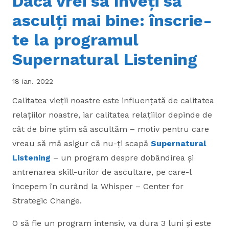
Dacă vrei să înveți să
asculți mai bine: înscrie-
te la programul
Supernatural Listening
18 ian. 2022
Calitatea vieții noastre este influențată de calitatea
relațiilor noastre, iar
calitatea relațiilor depinde de
cât de bine știm să ascultăm – motiv pentru care
vreau să mă asigur că nu-ți scapă
Supernatural
Listening
– un program despre dobândirea și
antrenarea skill-urilor de ascultare, pe care-l
începem în curând la Whisper – Center for
Strategic Change.
O să fie un program intensiv, va dura 3 luni și este