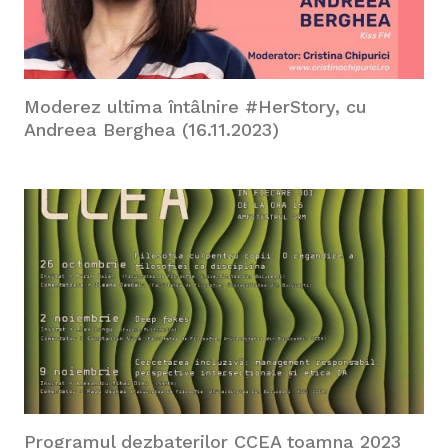
Moderez ultima întâlnire #HerStory, cu
Andreea Berghea (16.11.2023)
Programul dezbaterilor CCEA toamna 2023