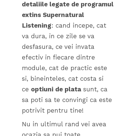
detaliile legate de programul
extins Supernatural
Listening
: cand incepe, cat
va dura, in ce zile se va
desfasura, ce vei invata
efectiv in fiecare dintre
module, cat de practic este
si, bineinteles, cat costa si
ce
optiuni de plata
sunt, ca
sa poti sa te convingi ca este
potrivit pentru tine!
Nu in ultimul rand vei avea
ocazia sa pui toate