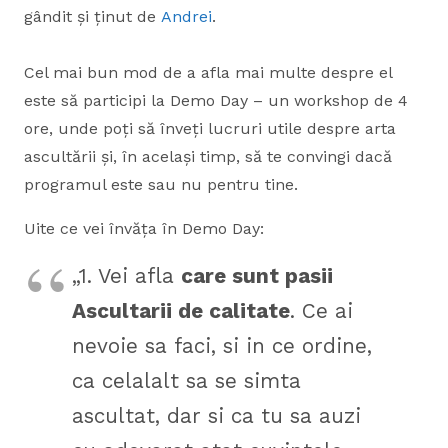
gândit și ținut de
Andrei
.
Cel mai bun mod de a afla mai multe despre el
este să participi la Demo Day – un workshop de 4
ore, unde poți să înveți lucruri utile despre arta
ascultării și, în același timp, să te convingi dacă
programul este sau nu pentru tine.
Uite ce vei învăța în Demo Day:
„1. Vei afla
care sunt pasii
Ascultarii de calitate
. Ce ai
nevoie sa faci, si in ce ordine,
ca celalalt sa se simta
ascultat, dar si ca tu sa auzi