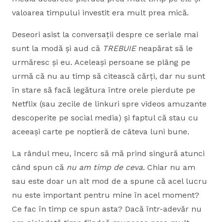
valoarea timpului investit era mult prea mică.
Deseori asist la conversații despre ce seriale mai
sunt la modă și aud că
TREBUIE
neapărat să le
urmăresc și eu. Aceleași persoane se plâng pe
urmă că nu au timp să citească cărți, dar nu sunt
în stare să facă legătura între orele pierdute pe
Netflix (sau zecile de linkuri spre videos amuzante
descoperite pe social media) și faptul că stau cu
aceeași carte pe noptieră de câteva luni bune.
La rândul meu, încerc să mă prind singură atunci
când spun că
nu am timp de ceva.
Chiar nu am
sau este doar un alt mod de a spune că acel lucru
nu este important pentru mine în acel moment?
Ce fac în timp ce spun asta? Dacă într-adevăr nu