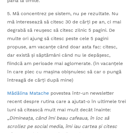
până la limite.
5. Mă concentrez pe sistem, nu pe rezultate. Nu
mă interesează să citesc 30 de cărți pe an, ci mai
degrabă să reușesc să citesc zilnic 5 pagini. De
multe ori ajung să citesc peste cele 5 pagini
propuse, am vacanțe când doar asta fac: citesc,
dar există și săptămâni când nu le depășesc,
fiindcă am perioade mai aglomerate. (în vacanțele
în care plec cu mașina obișnuiesc să car o pungă
întreagă de cărți după mine)
Mădălina Matache
povestea într-un newsletter
recent despre rutina care a ajutat-o în ultimele trei
luni să citească mult mai mult decât înainte:
„
Dimineața, când îmi beau cafeaua, în loc să
scrollez pe social media, îmi iau cartea și citesc