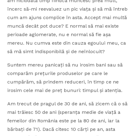
am niciodată timp fiindcă muncesc prea mult,
încerc să-mi reevaluez un pic viața și să mă întreb
cum am ajuns complice în asta. Accept mai multă
muncă decât pot duce? E normal să mai existe
perioade aglomerate, nu e normal să fie așa
mereu. Nu cumva este din cauza egoului meu, ca
să mă simt indisponibilă și de neînlocuit?
Suntem mereu panicați să nu irosim bani sau să
comparăm prețurile produselor pe care le
cumpărăm, să prindem reduceri, în timp ce ne
irosim cele mai de preț bunuri: timpul și atenția.
Am trecut de pragul de 30 de ani, să zicem că o să
mai trăiesc 50 de ani (speranța medie de viață a
femeilor din România este pe la 80 de ani, iar la
bărbați de 71). Dacă citesc 10 cărți pe an, asta