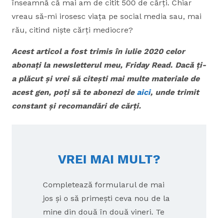
înseamnă că mai am de citit 500 de cărți. Chiar
vreau să-mi irosesc viața pe social media sau, mai
rău, citind niște cărți mediocre?
Acest articol a fost trimis în iulie 2020 celor
abonați la newsletterul meu, Friday Read. Dacă ți-
a plăcut și vrei să citești mai multe materiale de
acest gen, poți să te abonezi de
aici
, unde trimit
constant și recomandări de cărți.
VREI MAI MULT?
Completează formularul de mai
jos și o să primești ceva nou de la
mine din două în două vineri. Te