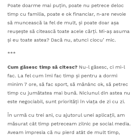
Poate doarme mai puțin, poate nu petrece deloc
timp cu familia, poate e ok financiar, n-are nevoie
să muncească la fel de mult, și poate doar așa
reușește să citească toate acele cărți. Mi-aș asuma
și eu toate astea? Dacă nu, atunci ciocu’ mic.
***
Cum găsesc timp să citesc?
Nu-l găsesc, ci mi-l
fac. La fel cum îmi fac timp și pentru a dormi
minim 7 ore, să fac sport, să mănânc ok, să petrec
timp cu jumătatea mai bună. Niciunul din astea nu
este negociabil, sunt priorități în viața de zi cu zi.
În urmă cu trei ani, cu ajutorul unei aplicații, am
măsurat cât timp petreceam zilnic pe social media.
Aveam impresia că nu pierd atât de mult timp,