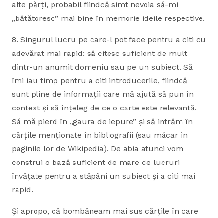
alte părți, probabil fiindcă simt nevoia să-mi
„bătătoresc” mai bine în memorie ideile respective.
8. Singurul lucru pe care-l pot face pentru a citi cu
adevărat mai rapid: să citesc suficient de mult
dintr-un anumit domeniu sau pe un subiect. Să
îmi iau timp pentru a citi introducerile, fiindcă
sunt pline de informații care mă ajută să pun în
context și să înțeleg de ce o carte este relevantă.
Să mă pierd în „gaura de iepure” și să intrăm în
cărțile menționate în bibliografii (sau măcar în
paginile lor de Wikipedia). De abia atunci vom
construi o bază suficient de mare de lucruri
învățate pentru a stăpâni un subiect și a citi mai
rapid.
Și apropo, că bombăneam mai sus cărțile în care