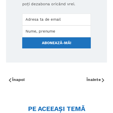
poți dezabona oricând vrei.
ABONEAZĂ-MĂ!
Înapoi
Înainte
PE ACEEAȘI TEMĂ