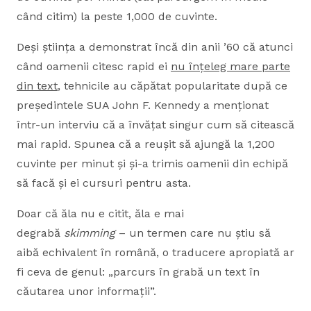
când citim) la peste 1,000 de cuvinte.
Deși știința a demonstrat încă din anii ’60 că atunci
când oamenii citesc rapid ei
nu înțeleg mare parte
din text
, tehnicile au căpătat popularitate după ce
președintele SUA John F. Kennedy a menționat
într-un interviu că a învățat singur cum să citească
mai rapid. Spunea că a reușit să ajungă la 1,200
cuvinte per minut și și-a trimis oamenii din echipă
să facă și ei cursuri pentru asta.
Doar că ăla nu e citit, ăla e mai
degrabă
skimming
– un termen care nu știu să
aibă echivalent în română, o traducere apropiată ar
fi ceva de genul: „parcurs în grabă un text în
căutarea unor informații”.