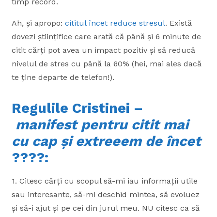
timp record.
Ah, și apropo:
cititul încet reduce stresul
. Există
dovezi științifice care arată că până și 6 minute de
citit cărți pot avea un impact pozitiv și să reducă
nivelul de stres cu până la 60% (hei, mai ales dacă
te ține departe de telefon!).
Regulile Cristinei –
manifest pentru citit mai
cu cap și extreeem de încet
????:
1. Citesc cărți cu scopul să-mi iau informații utile
sau interesante, să-mi deschid mintea, să evoluez
și să-i ajut și pe cei din jurul meu. NU citesc ca să