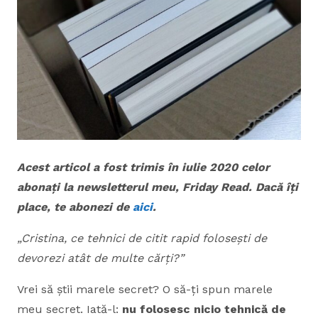
Acest articol a fost trimis în iulie 2020 celor
abonați la newsletterul meu, Friday Read. Dacă îți
place, te abonezi de
aici
.
„Cristina, ce tehnici de citit rapid folosești de
devorezi atât de multe cărți?”
Vrei să știi marele secret? O să-ți spun marele
meu secret. Iată-l:
nu folosesc nicio tehnică de