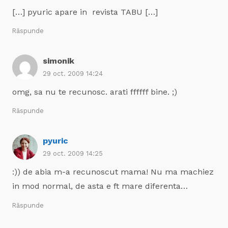
[…] pyuric apare in revista TABU […]
Răspunde
simonik
29 oct. 2009 14:24
omg, sa nu te recunosc. arati ffffff bine. ;)
Răspunde
pyuric
29 oct. 2009 14:25
:)) de abia m-a recunoscut mama! Nu ma machiez
in mod normal, de asta e ft mare diferenta…
Răspunde