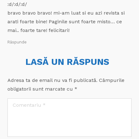
:d/:d/:d/
bravo bravo bravo! mi-am luat si eu azi revista si
arati foarte bine! Paginile sunt foarte misto… ce
mai.. foarte tare! felicitari!
Răspunde
LASĂ UN RĂSPUNS
Adresa ta de email nu va fi publicată.
Câmpurile
obligatorii sunt marcate cu
*