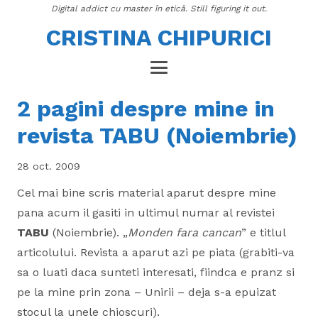
Digital addict cu master în etică. Still figuring it out.
CRISTINA CHIPURICI
2 pagini despre mine in
revista TABU (Noiembrie)
28 oct. 2009
Cel mai bine scris material aparut despre mine
pana acum il gasiti in ultimul numar al revistei
TABU
(Noiembrie). „
Monden fara cancan
” e titlul
articolului. Revista a aparut azi pe piata (grabiti-va
sa o luati daca sunteti interesati, fiindca e pranz si
pe la mine prin zona – Unirii – deja s-a epuizat
stocul la unele chioscuri).