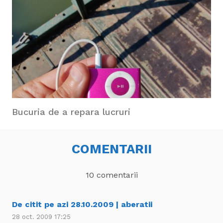
Bucuria de a repara lucruri
COMENTARII
10
comentarii
De citit pe azi 28.10.2009 | aberatii
28 oct. 2009 17:25