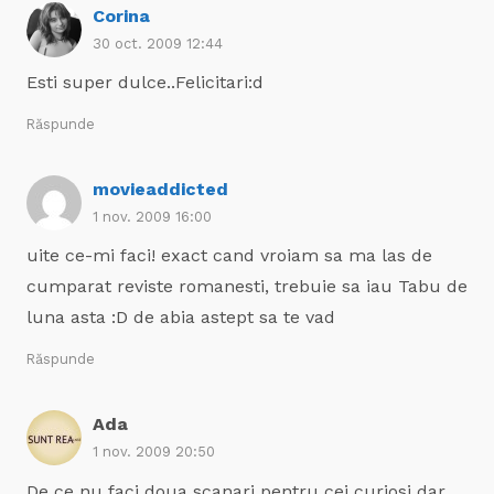
Corina
30 oct. 2009 12:44
Esti super dulce..Felicitari:d
Răspunde
movieaddicted
1 nov. 2009 16:00
uite ce-mi faci! exact cand vroiam sa ma las de
cumparat reviste romanesti, trebuie sa iau Tabu de
luna asta :D de abia astept sa te vad
Răspunde
Ada
1 nov. 2009 20:50
De ce nu faci doua scanari pentru cei curiosi dar