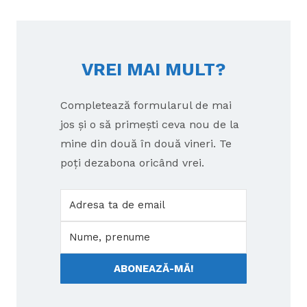
VREI MAI MULT?
Completează formularul de mai
jos și o să primești ceva nou de la
mine din două în două vineri. Te
poți dezabona oricând vrei.
ABONEAZĂ-MĂ!