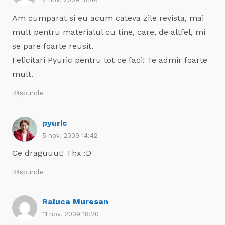
Am cumparat si eu acum cateva zile revista, mai
mult pentru materialul cu tine, care, de altfel, mi
se pare foarte reusit.
Felicitari Pyuric pentru tot ce faci! Te admir foarte
mult.
Răspunde
pyuric
5 nov. 2009 14:42
Ce draguuut! Thx :D
Răspunde
Raluca Muresan
11 nov. 2009 18:20