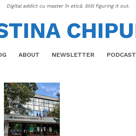
Digital addict cu master în etică. Still figuring it out.
STINA CHIPU
OG
ABOUT
NEWSLETTER
PODCAST