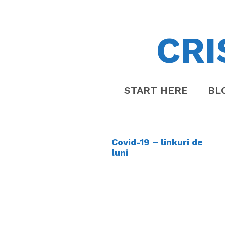
CRI
START HERE
BL
Covid-19 – linkuri de
luni