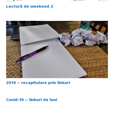
Lectură de weekend 2
2019 – recapitulare prin linkuri
Covid-19 – linkuri de luni