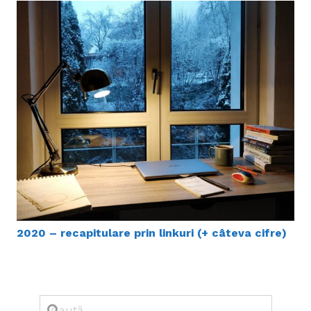
2020 – recapitulare prin linkuri (+ câteva cifre)