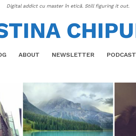
Digital addict cu master în etică. Still figuring it out.
STINA CHIPU
OG
ABOUT
NEWSLETTER
PODCAST