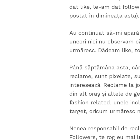
dat like, le-am dat follow
postat în dimineața asta).
Au continuat să-mi apară 
uneori nici nu observam c
urmăresc. Dădeam like, to
Până săptămâna asta, când
reclame, sunt pixelate, s
interesează. Reclame la jo
din alt oraș și altele de 
fashion related, unele inc
target, oricum urmăresc 
Nenea responsabil de recl
Followers, te rog eu mai 