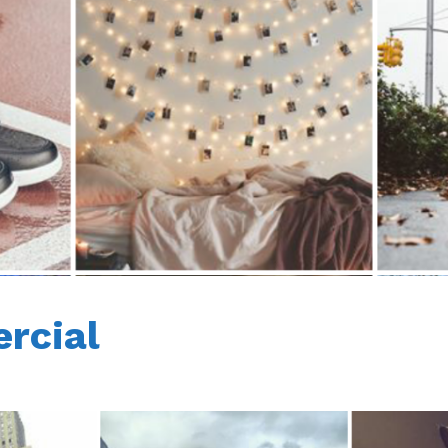
rcial