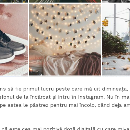
ns să fie primul lucru peste care mă uit dimineața
efonul de la încărcat și intru în Instagram. Nu în ma
pe astea le păstrez pentru mai încolo, când deja am
 că este cea mai pozitivă doză digitală cu care mi-a