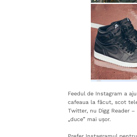
Feedul de Instagram a aju
cafeaua la făcut, scot tel
Twitter, nu Digg Reader – 
„duce” mai ușor.
Prefer Instagramul pentru