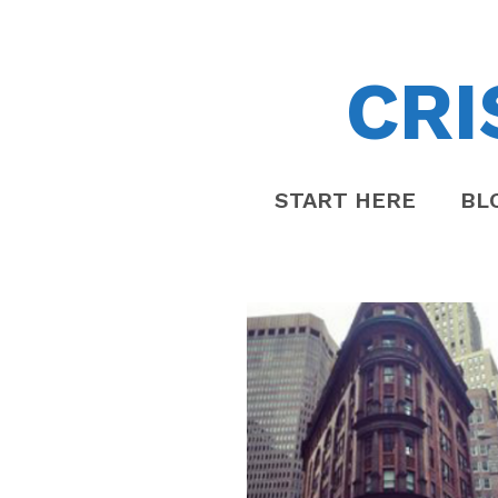
CRI
START HERE
BL