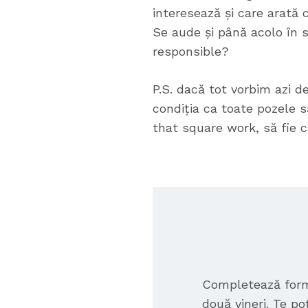
interesează și care arată 
Se aude și până acolo în s
responsible?
P.S. dacă tot vorbim azi 
condiția ca toate pozele 
that square work, să fie c
Completează formu
două vineri. Te po