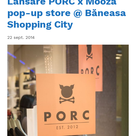
Lansare PORC x Mooza
pop-up store @ Băneasa
Shopping City
22 sept. 2014