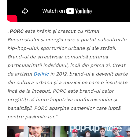
„
PORC
este hrănit și crescut cu ritmul
Bucureștiului și energia care a purtat subculturile
hip-hop-ului, sporturilor urbane și ale străzii.
Brand-ul de streetwear comunică puterea
particularității individului, încă din prima zi. Creat
de artistul
Deliric
în 2012, brand-ul a devenit parte
din cultura urbană și a muzicii pe care o însoțește
încă de la început. PORC este brand-ul celor
pregătiți să lupte împotriva conformismului și
banalității. PORC aparține oamenilor care luptă
pentru pasiunile lor.”