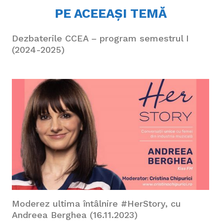
PE ACEEAȘI TEMĂ
Dezbaterile CCEA – program semestrul I
(2024-2025)
Moderez ultima întâlnire #HerStory, cu
Andreea Berghea (16.11.2023)