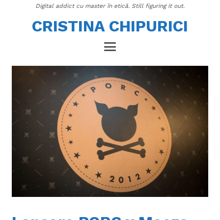
Digital addict cu master în etică. Still figuring it out.
CRISTINA CHIPURICI