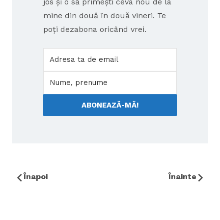
jos și o să primești ceva nou de la
mine din două în două vineri. Te
poți dezabona oricând vrei.
ABONEAZĂ-MĂ!
Înapoi
Înainte