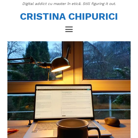
Digital addict cu master în etică. Still figuring it out.
CRISTINA CHIPURICI