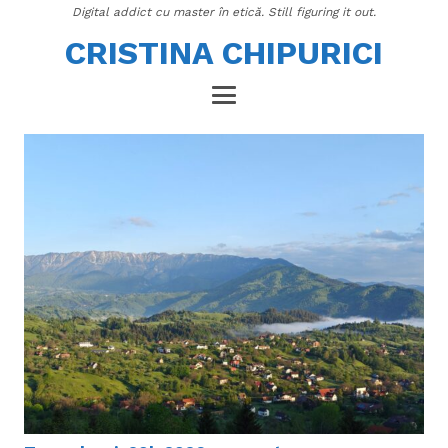
Digital addict cu master în etică. Still figuring it out.
CRISTINA CHIPURICI