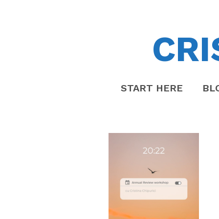
CRI
START HERE
BL