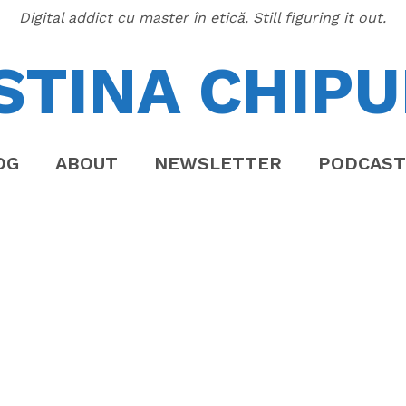
Digital addict cu master în etică. Still figuring it out.
STINA CHIPU
OG
ABOUT
NEWSLETTER
PODCAST