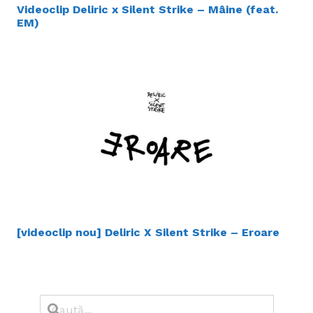
Videoclip Deliric x Silent Strike – Mâine (feat.
EM)
[videoclip nou] Deliric X Silent Strike – Eroare