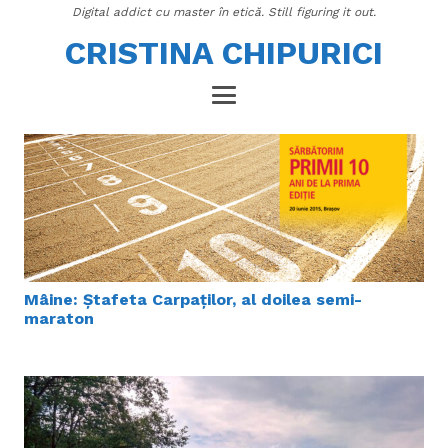
Digital addict cu master în etică. Still figuring it out.
CRISTINA CHIPURICI
Mâine: Ștafeta Carpaților, al doilea semi-
maraton