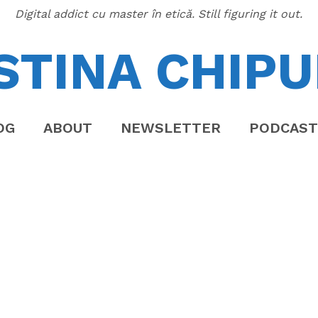
Digital addict cu master în etică. Still figuring it out.
STINA CHIPU
OG
ABOUT
NEWSLETTER
PODCAST