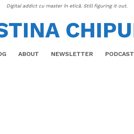
Digital addict cu master în etică. Still figuring it out.
STINA CHIPU
OG
ABOUT
NEWSLETTER
PODCAST