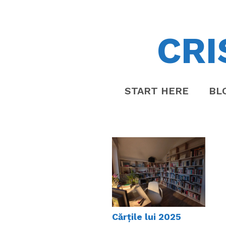
CRI
START HERE
BL
Cărțile lui 2025